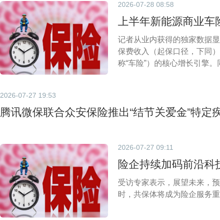
2026-07-28 08:58
上半年新能源商业车险
记者从业内获得的独家数据显
保费收入（起保口径，下同）约
称“车险”）的核心增长引擎。
落。
2026-07-27 19:53
腾讯微保联合众安保险推出“结节关爱金”特定
2026-07-27 09:11
险企持续加码前沿科技
受访专家表示，展望未来，预
时，共保体将成为险企服务重