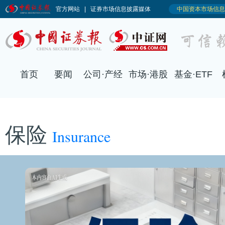
保险
Insurance