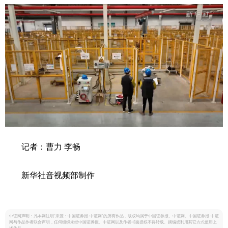
记者：曹力 李畅
新华社音视频部制作
中证网声明：凡本网注明“来源：中国证券报·中证网”的所有作品，版权均属于中国证券报、中证网。中国证券报·中证
网与作品作者联合声明，任何组织未经中国证券报、中证网以及作者书面授权不得转载、摘编或利用其它方式使用上