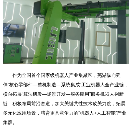
作为全国首个国家级机器人产业集聚区，芜湖纵向延
伸“核心零部件—整机制造—系统集成”工业机器人全产业链，
横向拓展“算法研发—场景开发—服务应用”服务机器人创新
链，积极布局前沿赛道，加大关键共性技术攻关力度，拓展
多元化应用场景，培育更具竞争力的“机器人+人工智能”产业
集群。