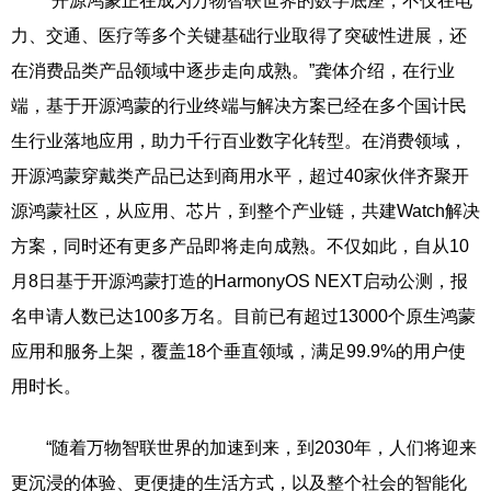
“开源鸿蒙正在成为万物智联世界的数字底座，不仅在电
力、交通、医疗等多个关键基础行业取得了突破性进展，还
在消费品类产品领域中逐步走向成熟。”龚体介绍，在行业
端，基于开源鸿蒙的行业终端与解决方案已经在多个国计民
生行业落地应用，助力千行百业数字化转型。在消费领域，
开源鸿蒙穿戴类产品已达到商用水平，超过40家伙伴齐聚开
源鸿蒙社区，从应用、芯片，到整个产业链，共建Watch解决
方案，同时还有更多产品即将走向成熟。不仅如此，自从10
月8日基于开源鸿蒙打造的HarmonyOS NEXT启动公测，报
名申请人数已达100多万名。目前已有超过13000个原生鸿蒙
应用和服务上架，覆盖18个垂直领域，满足99.9%的用户使
用时长。
“随着万物智联世界的加速到来，到2030年，人们将迎来
更沉浸的体验、更便捷的生活方式，以及整个社会的智能化