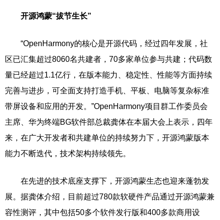
开源鸿蒙“拔节生长”
“OpenHarmony的核心是开源代码，经过四年发展，社
区已汇集超过8060名共建者，70多家单位参与共建；代码数
量已经超过1.1亿行，在版本能力、稳定性、性能等方面持续
完善与进步，可全面支持打造手机、平板、电脑等复杂标准
带屏设备和应用的开发。”OpenHarmony项目群工作委员会
主席、华为终端BG软件部总裁龚体在本届大会上表示，四年
来，在广大开发者和共建单位的持续努力下，开源鸿蒙版本
能力不断迭代，技术架构持续领先。
在先进的技术底座支撑下，开源鸿蒙生态也迎来蓬勃发
展。据龚体介绍，目前超过780款软硬件产品通过开源鸿蒙兼
容性测评，其中包括50多个软件发行版和400多款商用设