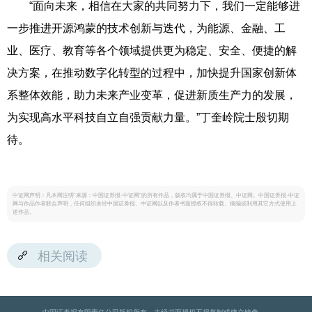
“面向未来，相信在大家的共同努力下，我们一定能够进
一步推进开源鸿蒙的技术创新与迭代，为能源、金融、工
业、医疗、教育等各个领域提供更为稳定、安全、便捷的解
决方案，在推动数字化转型的过程中，加快提升国家创新体
系整体效能，助力未来产业变革，促进新质生产力的发展，
为实现高水平科技自立自强贡献力量。”丁奎岭院士殷切期
待。
中证网声明：凡本网注明“来源：中国证券报·中证网”的所有作品，版权均属于中国证券报、中证网。中国证券报·中证
网与作品作者联合声明，任何组织未经中国证券报、中证网以及作者书面授权不得转载、摘编或利用其它方式使用上
述作品。
相关阅读