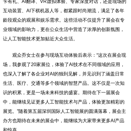
卡有礼、AI翻译、VR虚拟体验、专家深度对话，还是现场的
互动装置、AI下棋机器人等，都紧跟时尚潮流，满足了各年
龄段观众的观展和娱乐需求。这些活动不仅提升了展会在专
业领域的影响力，更在公众生活中营造了浓厚的创新氛围，
让人工智能技术更加贴近大众生活。
观众乔女士在参与现场互动体验后表示：“这次在展会现
场，我参观了20家展位，体验了AI技术在不同领域的应用，
也深入了解了各企业对AI的独到见解，并见识到了涵盖日常
生活、医疗、交通等多个领域的智慧产品。这不仅是一次知
识的积累，更是一场未来科技的盛宴。期待在下一届展会
中，能继续见证更多人工智能技术与产品，体验更加精彩的
展览。”随着第五届深圳国际人工智能展的圆满落幕，展会主
办方也期待在未来的展会中，能继续为大家带来更多AI产品
和惊喜。