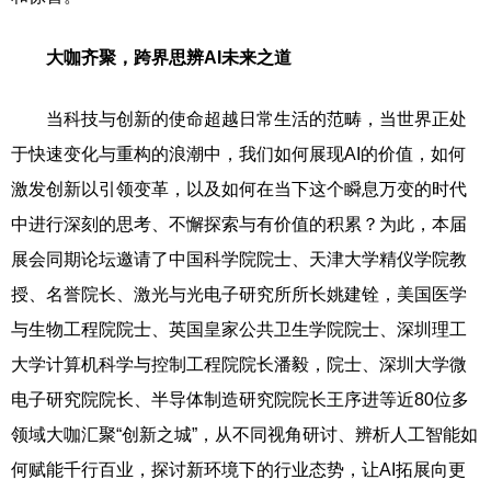
大咖齐聚，跨界思辨AI未来之道
当科技与创新的使命超越日常生活的范畴，当世界正处
于快速变化与重构的浪潮中，我们如何展现AI的价值，如何
激发创新以引领变革，以及如何在当下这个瞬息万变的时代
中进行深刻的思考、不懈探索与有价值的积累？为此，本届
展会同期论坛邀请了中国科学院院士、天津大学精仪学院教
授、名誉院长、激光与光电子研究所所长姚建铨，美国医学
与生物工程院院士、英国皇家公共卫生学院院士、深圳理工
大学计算机科学与控制工程院院长潘毅，院士、深圳大学微
电子研究院院长、半导体制造研究院院长王序进等近80位多
领域大咖汇聚“创新之城”，从不同视角研讨、辨析人工智能如
何赋能千行百业，探讨新环境下的行业态势，让AI拓展向更