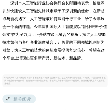
深圳市人工智能行业协会执行会长郎丽艳表示，恰逢深
圳加快建设人工智能先锋城市赋予了深圳新的使命，在新起
点与新机遇下，人工智能该如何赋能千行百业，给了今年展
会一个新的课题。今年深圳国际人工智能展以“智创未来·价值
链接”作为发力点，正是站在多元融合的视角，探讨人工智能
技术如何与各行各业深度融合，让跨界的不同领域以创新为
引擎，为人工智能技术的创新发展提供坚定信心，希望在这
个平台上涌现出更多新产品、新技术、新品牌。
中证网声明：凡本网注明“来源：中国证券报·中证网”的所有作品，版权均属于中国证券报、中证网。中国证券报·中证
网与作品作者联合声明，任何组织未经中国证券报、中证网以及作者书面授权不得转载、摘编或利用其它方式使用上
述作品。
相关阅读